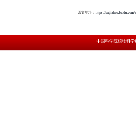
原文地址：
https://baijiahao.baidu.c
中国科学院植物科学