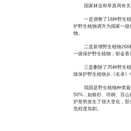
国家林业和草原局有关
一是调整了18种野生
护野生植物调升为国家一级
物。
二是新增野生植物268
一级保护野生植物；郁金香属
三是删除了35种野生
级保护野生植物从《名录》
我国是野生植物种类最
50%，如银杉、珙桐、百
护形势发生了很大变化，部
危程度加剧。