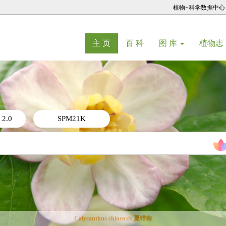
植物+科学数据中心
(current)
(current)
主 页
百 科
图 库
植物志
 2.0
SPM21K
Calycanthus chinensis 夏蜡梅