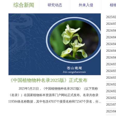
综合新闻
研究动态
外来入侵
植
2025/02
2024/05
2024/04
2024/04
2024/04
2024/04
2024/04
2024/03
2024/03
2024/03
《中国植物物种名录2025版》正式发布
2024/02
2025年5月21日，《中国植物物种名录2025版》（以下简称
2024/02
《名录》）在国家植物标本资源库门户网站正式发布。名录共收录
2024/02
119584条名称数据，其中包含47037个接受名称和72547个异名，分...
2023/07
2023/04